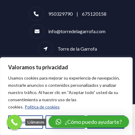
950329790 | 675120158
info@torredelagarrofa.com
Torre de la Garrofa
Valoramos tu privacidad
Usamos cookies para mejorar su experiencia de navegación,
mostrarle anuncios o contenidos personalizados y analizar
nuestro tráfico. Al hacer clic en “Aceptar todo” usted da su
consentimiento a nuestro uso de las
cookies.
Política de cookies
¿Cómo puedo ayudarte?
Personalizar
Rechazar todo
Aceptar todo
Llámanos
Translate »