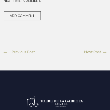
NEXT TIME I COMMENT.
Previous Post
Next Post