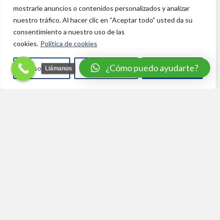
mostrarle anuncios o contenidos personalizados y analizar
nuestro tráfico. Al hacer clic en “Aceptar todo” usted da su
consentimiento a nuestro uso de las
cookies.
Política de cookies
¿Cómo puedo ayudarte?
Personalizar
Rechazar todo
Aceptar todo
Llámanos
Translate »
TORRE DE LA GARROFA
RESERVA TU ESTANCIA